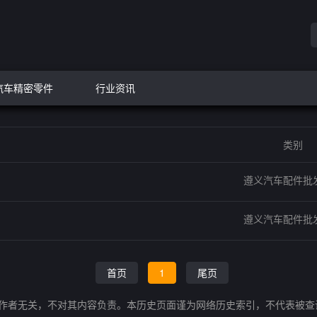
汽车精密零件
行业资讯
类别
遵义汽车配件批
遵义汽车配件批
首页
1
尾页
的作者无关，不对其内容负责。本历史页面谨为网络历史索引，不代表被