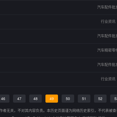
汽车配件批
行业资讯
汽车配件批
汽车精密零
汽车配件批
行业资讯
46
47
48
49
50
51
52
5
的作者无关，不对其内容负责。本历史页面谨为网络历史索引，不代表被