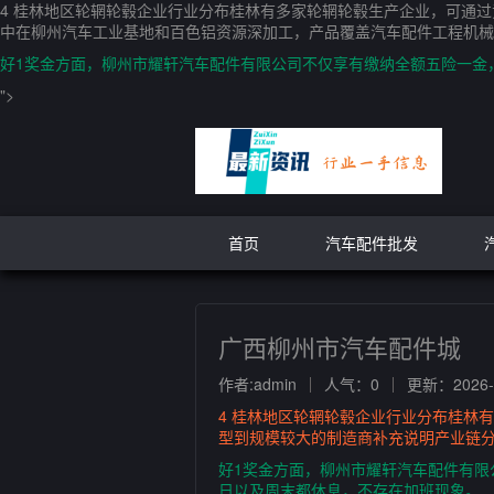
4 桂林地区轮辋轮毂企业行业分布桂林有多家轮辋轮毂生产企业，可通
中在柳州汽车工业基地和百色铝资源深加工，产品覆盖汽车配件工程机械
好1奖金方面，柳州市耀轩汽车配件有限公司不仅享有缴纳全额五险一金
">
首页
汽车配件批发
广西柳州市汽车配件城
作者:admin
人气：0
更新：2026-0
4 桂林地区轮辋轮毂企业行业分布桂林
型到规模较大的制造商补充说明产业链
好1奖金方面，柳州市耀轩汽车配件有限
日以及周末都休息，不存在加班现象。