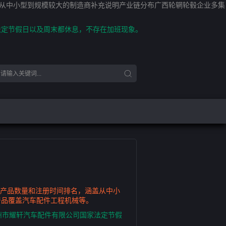
盖从中小型到规模较大的制造商补充说明产业链分布广西轮辋轮毂企业多集
法定节假日以及周末都休息，不存在加班现象。
按产品数量和注册时间排名，涵盖从中小
产品覆盖汽车配件工程机械等。
州市耀轩汽车配件有限公司国家法定节假