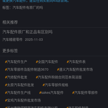
或更换汽车配件，建议在购买前向4S店咨询。
标签：
汽车配件有原厂的吗
相关推荐
汽车配件原厂和正品有区别吗
汽车精密零件
2025-11-03
更多标签
#
汽车配件生产
#
全国汽车配件
#
汽车配件表
#
汽车零部件及配件制造3670
#
遵义汽车配件批发市场
#
汽修配件批发
#
汽车配件购销合同范本简洁版
#
太原汽车配件批发
#
汽车零部件规格
#
汽车配件生产线
#
sakes汽车配件
#
汽车配件零部件
#
宝鸡汽车配件批发市场
#
苏州弗欧得精密汽车配件有限公司
#
汽车配件制造