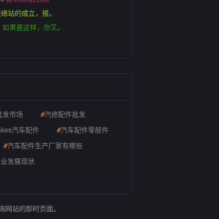
联络站的成立，搭。
，如果是这样，你又。
批发市场
#
汽修配件批发
akes汽车配件
#
汽车配件零部件
#
汽车配件生产厂家有哪些
行业发展现状
查询网站的即时页面。