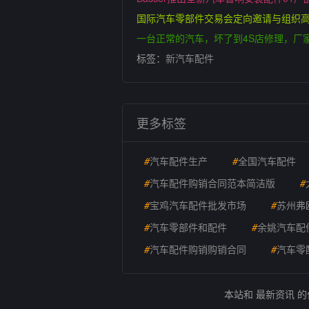
国际汽车零部件交易会定向邀请与组织
一台正常的汽车，坏了到4S店修理，厂
标签：
新汽车配件
更多标签
#
汽车配件生产
#
全国汽车配件
#
汽车配件购销合同范本简洁版
#
#
宝鸡汽车配件批发市场
#
苏州弗
#
汽车零部件和配件
#
余姚汽车配
#
汽车配件购销购销合同
#
汽车零
本站和 最新资讯 