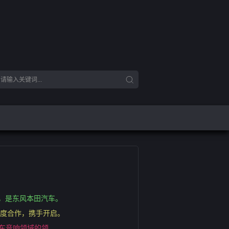
业，是东风本田汽车。
深度合作，携手开启。
是汽车音响领域的领。