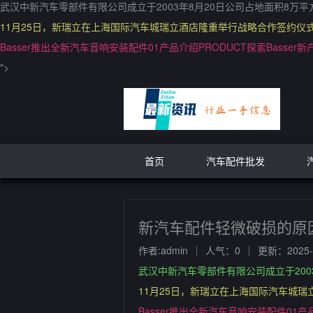
武汉中新汽车零部件有限公司成立于2003年8月20日公司占地面积8
11月25日，新瑞立在上海国际汽车城瑞立酒店隆重举行战略合作签约仪
Basser推出全新汽车音响安装配件01产品介绍PRODUCT探索Bass
">
首页
汽车配件批发
新汽车配件轻微破损的原
作者:admin
人气：0
更新：2025-1
武汉中新汽车零部件有限公司成立于20
11月25日，新瑞立在上海国际汽车城
Basser推出全新汽车音响安装配件01产