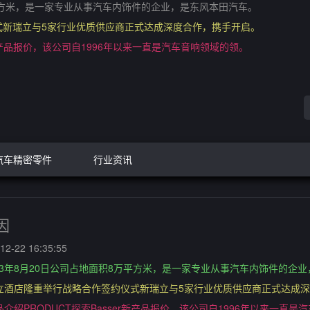
万平方米，是一家专业从事汽车内饰件的企业，是东风本田汽车。
式新瑞立与5家行业优质供应商正式达成深度合作，携手开启。
er新产品报价，该公司自1996年以来一直是汽车音响领域的领。
汽车精密零件
行业资讯
因
2-22 16:35:55
03年8月20日公司占地面积8万平方米，是一家专业从事汽车内饰件的企
瑞立酒店隆重举行战略合作签约仪式新瑞立与5家行业优质供应商正式达成
品介绍PRODUCT探索Basser新产品报价，该公司自1996年以来一直