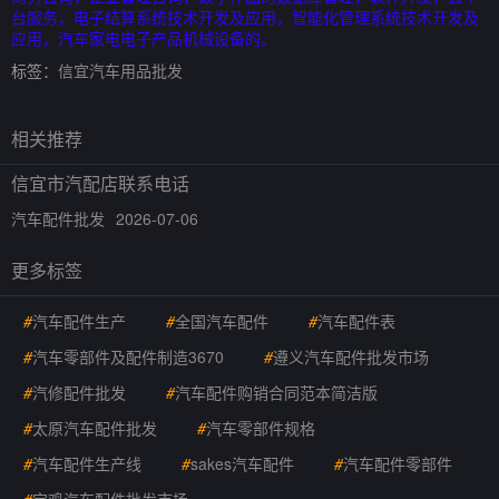
台服务，电子结算系统技术开发及应用，智能化管理系统技术开发及
应用，汽车家电电子产品机械设备的。
标签：
信宜汽车用品批发
相关推荐
信宜市汽配店联系电话
汽车配件批发
2026-07-06
更多标签
#
汽车配件生产
#
全国汽车配件
#
汽车配件表
#
汽车零部件及配件制造3670
#
遵义汽车配件批发市场
#
汽修配件批发
#
汽车配件购销合同范本简洁版
#
太原汽车配件批发
#
汽车零部件规格
#
汽车配件生产线
#
sakes汽车配件
#
汽车配件零部件