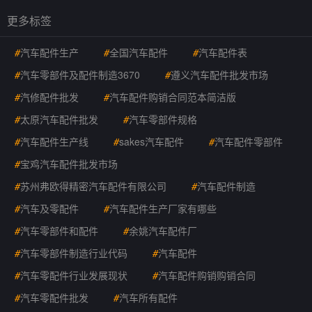
更多标签
#
汽车配件生产
#
全国汽车配件
#
汽车配件表
#
汽车零部件及配件制造3670
#
遵义汽车配件批发市场
#
汽修配件批发
#
汽车配件购销合同范本简洁版
#
太原汽车配件批发
#
汽车零部件规格
#
汽车配件生产线
#
sakes汽车配件
#
汽车配件零部件
#
宝鸡汽车配件批发市场
#
苏州弗欧得精密汽车配件有限公司
#
汽车配件制造
#
汽车及零配件
#
汽车配件生产厂家有哪些
#
汽车零部件和配件
#
余姚汽车配件厂
#
汽车零部件制造行业代码
#
汽车配件
#
汽车零配件行业发展现状
#
汽车配件购销购销合同
#
汽车零配件批发
#
汽车所有配件