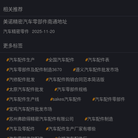
相关推荐
美诺精密汽车零部件南通地址
汽车精密零件
2025-11-20
更多标签
#
汽车配件生产
#
全国汽车配件
#
汽车配件表
#
汽车零部件及配件制造3670
#
遵义汽车配件批发市场
#
汽修配件批发
#
汽车配件购销合同范本简洁版
#
太原汽车配件批发
#
汽车零部件规格
#
汽车配件生产线
#
sakes汽车配件
#
汽车配件零部件
#
宝鸡汽车配件批发市场
#
苏州弗欧得精密汽车配件有限公司
#
汽车配件制造
#
汽车及零配件
#
汽车配件生产厂家有哪些