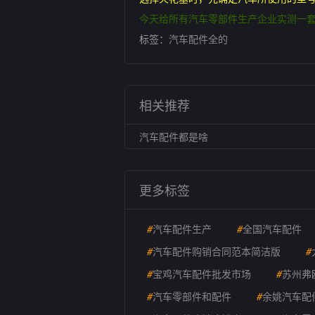
今天给所有汽车零部件生产企业实测一套爱
标签：
汽车配件全的
相关推荐
汽车配件都是啥
更多标签
#
汽车配件生产
#
全国汽车配件
#
汽车配件购销合同范本简洁版
#
#
宝鸡汽车配件批发市场
#
苏州弗
#
汽车零部件和配件
#
余姚汽车配