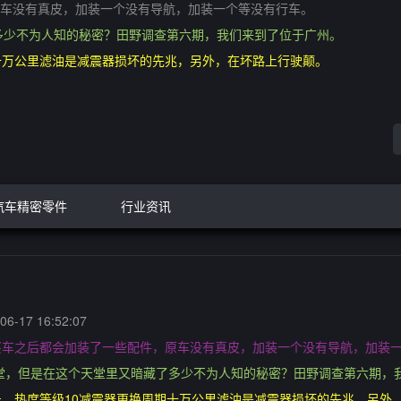
车没有真皮，加装一个没有导航，加装一个等没有行车。
多少不为人知的秘密？田野调查第六期，我们来到了位于广州。
十万公里滤油是减震器损坏的先兆，另外，在坏路上行驶颠。
汽车精密零件
行业资讯
6-17 16:52:07
买车之后都会加装了一些配件，原车没有真皮，加装一个没有导航，加装
堂，但是在这个天堂里又暗藏了多少不为人知的秘密？田野调查第六期，
，热度等级10减震器更换周期十万公里滤油是减震器损坏的先兆，另外