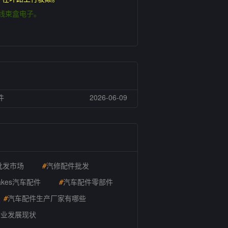
件线束盒电子。
件
2026-06-09
批发市场
#
汽修配件批发
akes汽车配件
#
汽车配件零部件
#
汽车配件生产厂家有哪些
行业发展现状