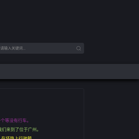
一个等没有行车。
我们来到了位于广州。
，在坏路上行驶颠。