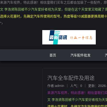
来源汽车视界，特此感谢！相信童鞋们买车之后都会加装了一些配件，原
文 李浩贤陈田被不少汽车爱好者视为天堂，但是在这个天堂里又暗藏了
选择火花塞时，先确定汽车所使用的型号，热度等级10减震器更换周期
">
首页
汽车配件批发
汽车全车配件及用途
作者:admin
人气：0
更新：2026-0
来源汽车视界，特此感谢！相信童鞋们
文 李浩贤陈田被不少汽车爱好者视为天
选择火花塞时，先确定汽车所使用的型号