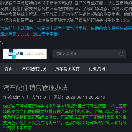
确保客户满意度持续学习不断学习和提升自己的专业技能，以适应市场的
发展变化他们需要熟悉各种汽车配件的知识，了解市场动态，以便及时调
整销售策略综上所述，汽配城员工是汽车配件销售领域的重要角色，他们
不仅负责销售产品，还承担着市场开发客户管理和持续学习等多重职责。
汽车配件电话销售，它是以电话为主要沟通手段，借助网络传真短信邮寄
递送等辅助方式，通过专用电话。
">
首页
汽车配件批发
汽车精密零件
行业资讯
汽车配件销售管理办法
作者:admin
人气：0
更新：2026-06-11 20:52:49
确保客户满意度持续学习不断学习和提升自己的专业技能，以适应市
场的发展变化他们需要熟悉各种汽车配件的知识，了解市场动态，以
便及时调整销售策略综上所述，汽配城员工是汽车配件销售领域的重
要角色，他们不仅负责销售产品，还承担着市场开发客户管理和持续
学习等多重职责。