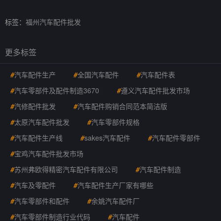
标签：
福州汽车配件批发
更多标签
#
汽车配件生产
#
全国汽车配件
#
汽车配件表
#
汽车零部件及配件制造3670
#
遵义汽车配件批发市场
#
汽修配件批发
#
汽车配件购销合同范本简洁版
#
太原汽车配件批发
#
汽车零部件规格
#
汽车配件生产线
#
sakes汽车配件
#
汽车配件零部件
#
宝鸡汽车配件批发市场
#
苏州弗欧得精密汽车配件有限公司
#
汽车配件制造
#
汽车及零配件
#
汽车配件生产厂家有哪些
#
汽车零部件和配件
#
余姚汽车配件厂
#
汽车零部件制造行业代码
#
汽车配件