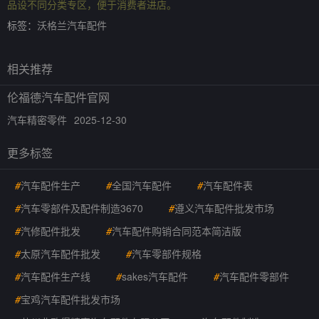
品设不同分类专区，便于消费者进店。
标签：
沃格兰汽车配件
相关推荐
伦福德汽车配件官网
汽车精密零件
2025-12-30
更多标签
#
汽车配件生产
#
全国汽车配件
#
汽车配件表
#
汽车零部件及配件制造3670
#
遵义汽车配件批发市场
#
汽修配件批发
#
汽车配件购销合同范本简洁版
#
太原汽车配件批发
#
汽车零部件规格
#
汽车配件生产线
#
sakes汽车配件
#
汽车配件零部件
#
宝鸡汽车配件批发市场