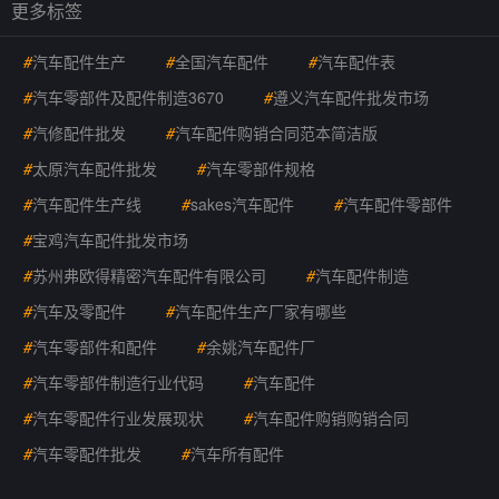
更多标签
#
汽车配件生产
#
全国汽车配件
#
汽车配件表
#
汽车零部件及配件制造3670
#
遵义汽车配件批发市场
#
汽修配件批发
#
汽车配件购销合同范本简洁版
#
太原汽车配件批发
#
汽车零部件规格
#
汽车配件生产线
#
sakes汽车配件
#
汽车配件零部件
#
宝鸡汽车配件批发市场
#
苏州弗欧得精密汽车配件有限公司
#
汽车配件制造
#
汽车及零配件
#
汽车配件生产厂家有哪些
#
汽车零部件和配件
#
余姚汽车配件厂
#
汽车零部件制造行业代码
#
汽车配件
#
汽车零配件行业发展现状
#
汽车配件购销购销合同
#
汽车零配件批发
#
汽车所有配件