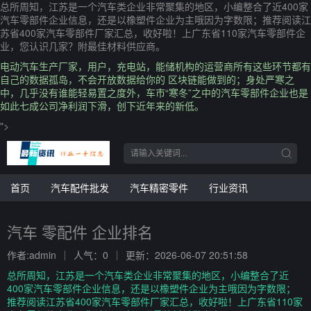
总所周知，江苏是一个汽车类企业非常聚集的地区，小编整合了近400家
汽车零部件企业信息，还是以橡塑件企业为主哦因为字数限；推荐阅读江
苏省400家汽车零部件厂家汇总，收好啦！上广东省110家汽车零部件企
业，您认识几家？附最佳材料供应商。
电动汽车生产厂家，用户，充电站，能储机构的运营商所有这些环节都有
自己的数据孤岛，不会开放数据给你的 区块链能做到的；身处严寒之
中，几乎没有谁能轻易置之度外，车市“寒冬”之中的汽车零部件企业也是
如此七成公司净利润下滑，创下近年来的新低。
">
首页
汽车配件批发
汽车精密零件
行业资讯
汽车 零配件 企业排名
作者:admin
人气：0
更新：2026-06-07 20:51:58
总所周知，江苏是一个汽车类企业非常聚集的地区，小编整合了近
400家汽车零部件企业信息，还是以橡塑件企业为主哦因为字数限；
推荐阅读江苏省400家汽车零部件厂家汇总，收好啦！上广东省110家