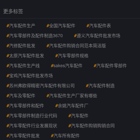
更多标签
#
汽车配件生产
#
全国汽车配件
#
汽车配件表
#
汽车零部件及配件制造3670
#
遵义汽车配件批发市场
#
汽修配件批发
#
汽车配件购销合同范本简洁版
#
太原汽车配件批发
#
汽车零部件规格
#
汽车配件生产线
#
sakes汽车配件
#
汽车配件零部件
#
宝鸡汽车配件批发市场
#
苏州弗欧得精密汽车配件有限公司
#
汽车配件制造
#
汽车及零配件
#
汽车配件生产厂家有哪些
#
汽车零部件和配件
#
余姚汽车配件厂
#
汽车零部件制造行业代码
#
汽车配件
#
汽车零配件行业发展现状
#
汽车配件购销购销合同
#
汽车零配件批发
#
汽车所有配件