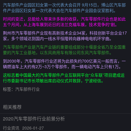
汽车部件产业园区妇女第一次代表大会召开 9月15日，博山区汽车部
件产业园区妇女第一次代表大会在汽车部件产业园会议室胜利。
时间的变迁，总能给人带来许多新的收获，汽车零部件行业也是如此
五个月间，从上海车展到近日的法兰克福车展，技术竞争的“剧。
荆州市汽车零部件产业现有高新技术企业34家，科技创新平台企业17
家，多个领域达到国内一线水平恒隆转向器神电电机环宇曲。
汽车零部件产业是汽车产业链的重要组成部分十堰是全省乃至全国重
要的汽车工业基地，以东风商用车有限公司东风汽车零部件。
到2030年，汽车零部件行业还将为此损失约700亿美元一般而言，一
辆燃油车上大约有2万~3万个零部件，而一辆电动汽车上只有1万。
这标志着中国最大的汽车零部件产业互联网平台“众车联”项目建成运
行市委副书记市长项敏出席启动仪式并致辞，宁波经信。
标签：
汽车部件行业
相关推荐
2020汽车零部件行业前景分析
行业资讯
2026-01-27