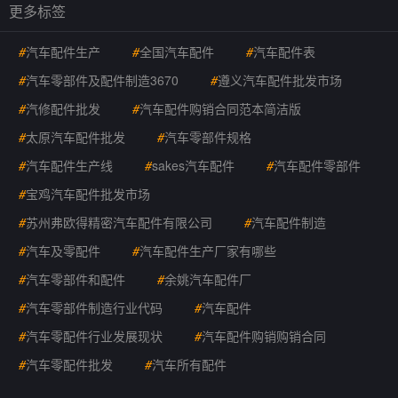
更多标签
#
汽车配件生产
#
全国汽车配件
#
汽车配件表
#
汽车零部件及配件制造3670
#
遵义汽车配件批发市场
#
汽修配件批发
#
汽车配件购销合同范本简洁版
#
太原汽车配件批发
#
汽车零部件规格
#
汽车配件生产线
#
sakes汽车配件
#
汽车配件零部件
#
宝鸡汽车配件批发市场
#
苏州弗欧得精密汽车配件有限公司
#
汽车配件制造
#
汽车及零配件
#
汽车配件生产厂家有哪些
#
汽车零部件和配件
#
余姚汽车配件厂
#
汽车零部件制造行业代码
#
汽车配件
#
汽车零配件行业发展现状
#
汽车配件购销购销合同
#
汽车零配件批发
#
汽车所有配件