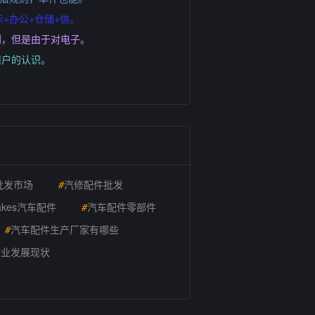
+办公+仓储+信。
划，但是由于对电子。
用户的认识。
批发市场
#
汽修配件批发
akes汽车配件
#
汽车配件零部件
#
汽车配件生产厂家有哪些
行业发展现状