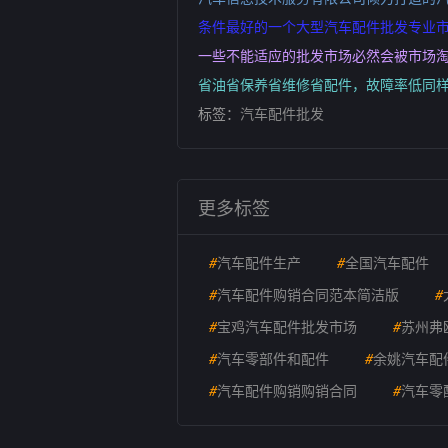
条件最好的一个大型汽车配件批发专业市场
一些不能适应的批发市场必然会被市场
省油省保养省维修省配件，故障率低同
标签：
汽车配件批发
更多标签
#
汽车配件生产
#
全国汽车配件
#
汽车配件购销合同范本简洁版
#
#
宝鸡汽车配件批发市场
#
苏州弗
#
汽车零部件和配件
#
余姚汽车配
#
汽车配件购销购销合同
#
汽车零