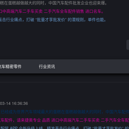
糕在蛋糕越做越大的同时，中国汽车配件批发企业也迎来爆。
口中高端汽车二手车买卖 二手汽车全车配件销售 进口名车。
直击行业痛点，打破 “批量才享批发价” 的潜规则，单件也能。
汽车精密零件
行业资讯
3-14 16:36:36
业已经成为世界汽车领域最大的蛋糕在蛋糕越做越大的同时，中国汽车配
车配件，请来捷奥专业 品质 进口中高端汽车二手车买卖 二手汽车全车配
贸 APP 全新升级上线，精准直击行业痛点，打破 “批量才享批发价” 