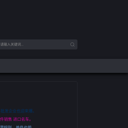
件批发企业也迎来爆。
件销售 进口名车。
的潜规则，单件也能。